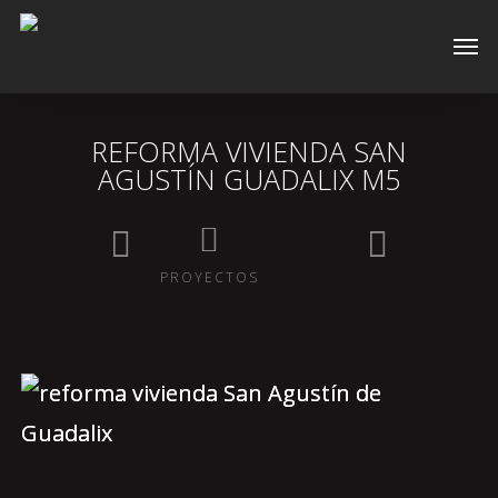
Skip
Men
to
main
content
REFORMA VIVIENDA SAN
AGUSTÍN GUADALIX M5