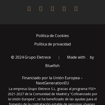
twitter
facebook
pinterest
instagram
houzz
Política de Cookies
Política de privacidad
© 2024 Grupo Eletrece
|
Made with
by
Bluefish
Financiado por la Unión Europea –
NextGenerationEU
La empresa Grupo Eletrece S.L. gracias al programa FSE+
2021-2027 de la Comunidad de Madrid y “Cofinanciado por
la Unión Europea”, se ha beneficiado de las ayudas para el
fomento de la contratación estable de personas jóvenes.