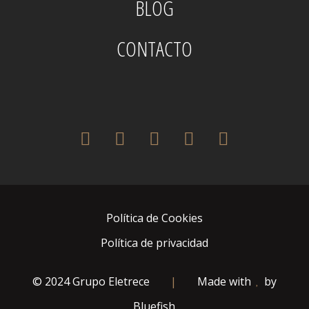
BLOG
CONTACTO
twitter
facebook
pinterest
instagram
houzz
Política de Cookies
Política de privacidad
© 2024 Grupo Eletrece
|
Made with
by
Bluefish