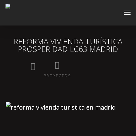
Skip
Men
to
main
content
REFORMA VIVIENDA TURÍSTICA
PROSPERIDAD LC63 MADRID