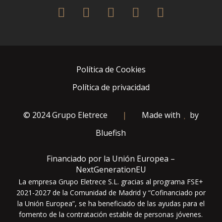
twitter
facebook
pinterest
instagram
houzz
Política de Cookies
Política de privacidad
© 2024 Grupo Eletrece
|
Made with
by
Bluefish
Financiado por la Unión Europea –
NextGenerationEU
La empresa Grupo Eletrece S.L. gracias al programa FSE+
2021-2027 de la Comunidad de Madrid y “Cofinanciado por
la Unión Europea”, se ha beneficiado de las ayudas para el
fomento de la contratación estable de personas jóvenes.